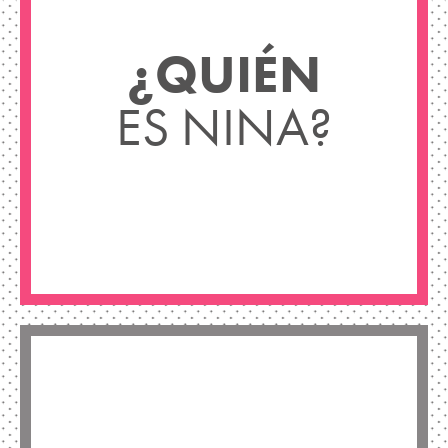
¿QUIÉN
ES NINA?