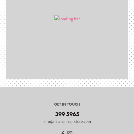
GET IN TOUCH
399 5965
info@ninaconceptstore.com