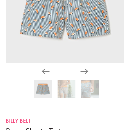
BILLY BELT
Boxer Short - Tortuga