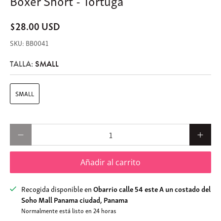
$28.00 USD
BB0041
TALLA:
SMALL
SMALL
Cantidad
Añadir al carrito
Recogida disponible en
Obarrio calle 54 este A un costado del
Soho Mall Panama ciudad, Panama
Normalmente está listo en 24 horas