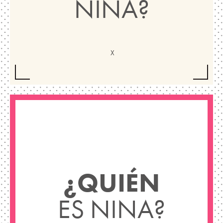
NINA?
¿QUIÉN
ES NINA?