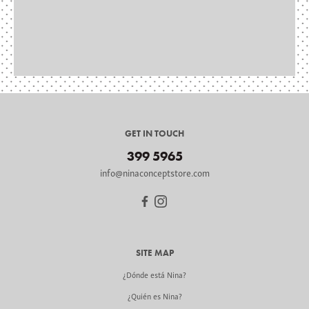
GET IN TOUCH
399 5965
info@ninaconceptstore.com
SITE MAP
¿Dónde está Nina?
¿Quién es Nina?