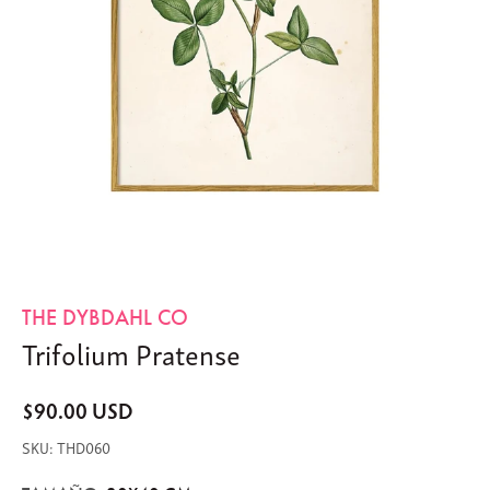
THE DYBDAHL CO
Trifolium Pratense
$90.00 USD
THD060