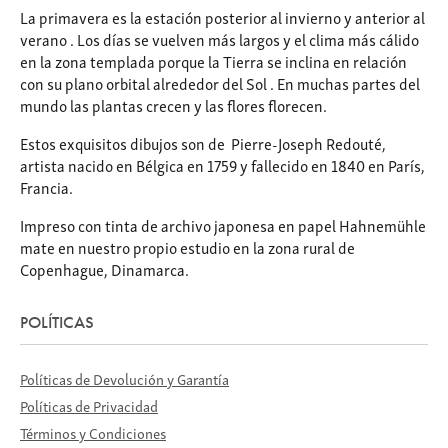
La primavera
es la
estación
posterior al
invierno
y anterior
al
verano
. Los días se vuelven más largos y
el clima
más cálido
en la
zona templada
porque la
Tierra se inclina
en relación
con su
plano orbital
alrededor del
Sol
. En muchas partes del
mundo las
plantas
crecen y las flores florecen.
Estos exquisitos dibujos son de
Pierre-Joseph Redouté,
artista nacido en Bélgica en 1759 y fallecido en 1840 en París,
Francia.
Impreso con tinta de archivo japonesa en papel Hahnemühle
mate en nuestro propio estudio en la zona rural de
Copenhague, Dinamarca.
POLÍTICAS
Políticas de Devolución y Garantía
Políticas de Privacidad
Términos y Condiciones