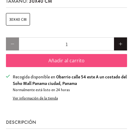
TAMAÑO:
30X40 CM
30X40 CM
Cantidad
Añadir al carrito
Recogida disponible en
Obarrio calle 54 este A un costado del
Soho Mall Panama ciudad, Panama
Normalmente está listo en 24 horas
Ver información de la tienda
DESCRIPCIÓN