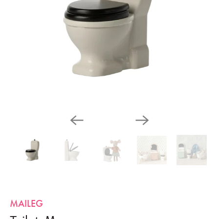
MAILEG
Toilet, Mouse