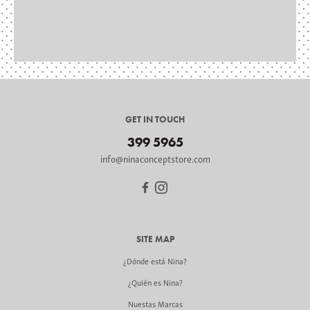
GET IN TOUCH
399 5965
info@ninaconceptstore.com
SITE MAP
¿Dónde está Nina?
¿Quién es Nina?
Nuestas Marcas