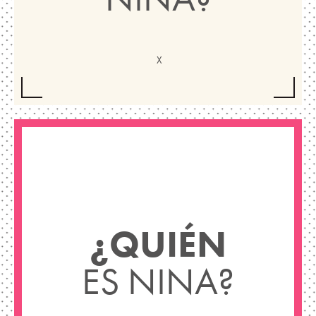
¿QUIÉN
ES NINA?