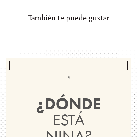
También te puede gustar
¿DÓNDE
ESTÁ
NINA?