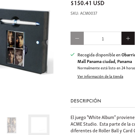
$150.41 USD
ACM0037
Cantidad
Recogida disponible en
Obarrio
Mall Panama ciudad, Panama
Normalmente está listo en 24 hora
Ver información de la tienda
DESCRIPCIÓN
El juego "White Album" proviene 
ACME Studio. Esta parte de la c
diferentes de Roller Ball y Card