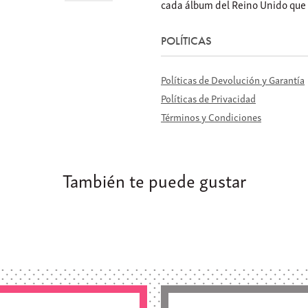
cada álbum del Reino Unido que
POLÍTICAS
Políticas de Devolución y Garantía
Políticas de Privacidad
Términos y Condiciones
También te puede gustar