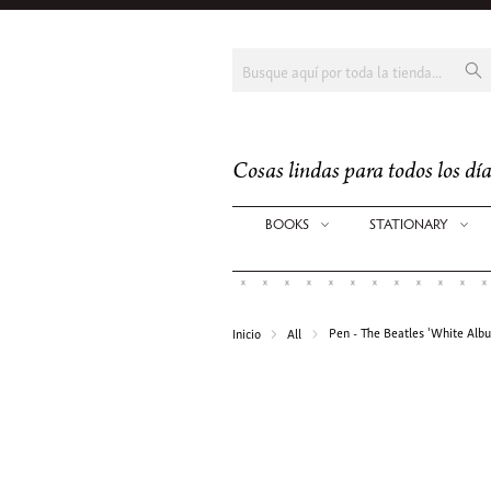
Cosas lindas para todos los día
BOOKS
STATIONARY
Pen - The Beatles 'White Alb
Inicio
All