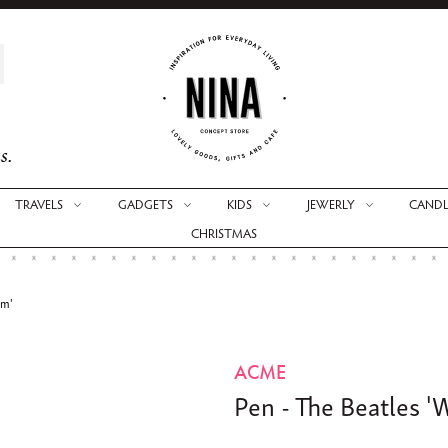
s.
TRAVELS
GADGETS
KIDS
JEWERLY
CANDL
CHRISTMAS
um'
ACME
Pen - The Beatles '