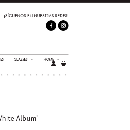
¡SÍGUENOS EN NUESTRAS REDES!
ES
GLASSES
HOME
White Album'