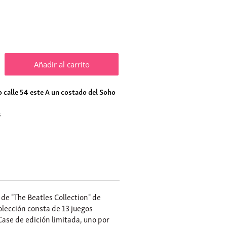
Añadir al carrito
 calle 54 este A un costado del Soho
s
de "The Beatles Collection" de
olección consta de 13 juegos
 Case de edición limitada, uno por