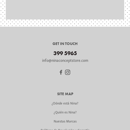
GET IN TOUCH
399 5965
info@ninaconceptstore.com
SITE MAP
¿Dónde está Nina?
¿Quién es Nina?
Nuestas Marcas
Políticas de Devolución y Garantía