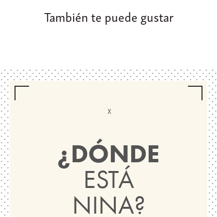
También te puede gustar
¿DÓNDE
ESTÁ
NINA?