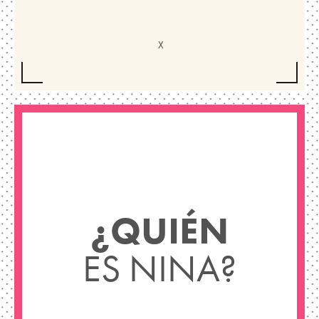
¿QUIÉN
ES NINA?