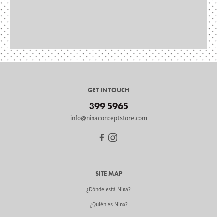
GET IN TOUCH
399 5965
info@ninaconceptstore.com
SITE MAP
¿Dónde está Nina?
¿Quién es Nina?