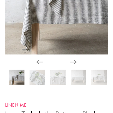
LINEN ME
Linen Tablecloth - Brittany - Black