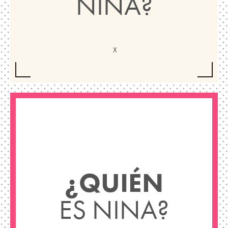
NINA?
¿QUIÉN
ES NINA?