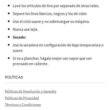
Lave los artículos de lino por separado de otras telas.
Separe los linos blancos, negros y los de color.
Use el ciclo suave y no sobrecargue su máquina.
Nunca use lejía.
Secado:
Use la secadora en configuración de baja temperatura o
suave.
Si va a planchar, hágalo mejor con vapor que con
prensado en caliente.
POLÍTICAS
Políticas de Devolución y Garantía
Políticas de Privacidad
Términos y Condiciones