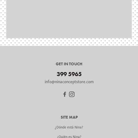
GET IN TOUCH
399 5965
info@ninaconceptstore.com
SITE MAP
¿Dónde está Nina?
¿Quién es Nina?