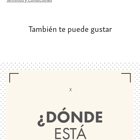
También te puede gustar
¿DÓNDE
ESTÁ