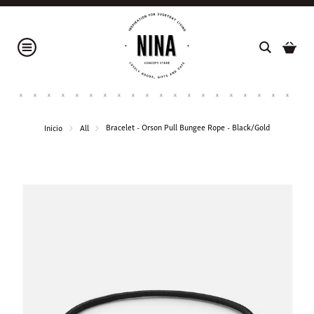
Bracelet - Orson Pull Bungee Rope - Black/Gold
Inicio
All