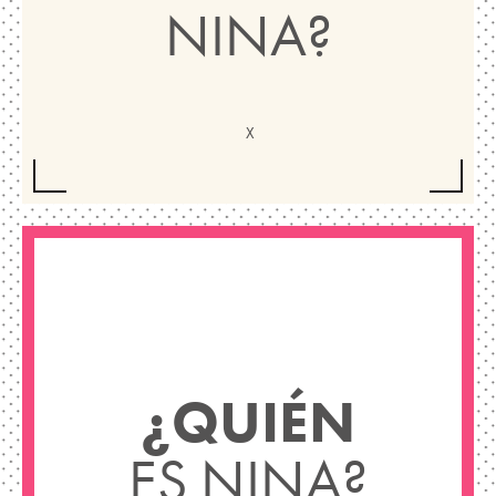
NINA?
¿QUIÉN
ES NINA?