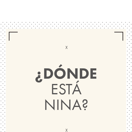
¿DÓNDE
ESTÁ
NINA?