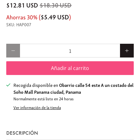
$12.81 USD
$18.30 USD
Ahorras 30% (
)
$5.49 USD
HAP007
Cantidad
Añadir al carrito
Recogida disponible en
Obarrio calle 54 este A un costado del
Soho Mall Panama ciudad, Panama
Normalmente está listo en 24 horas
Ver información de la tienda
DESCRIPCIÓN