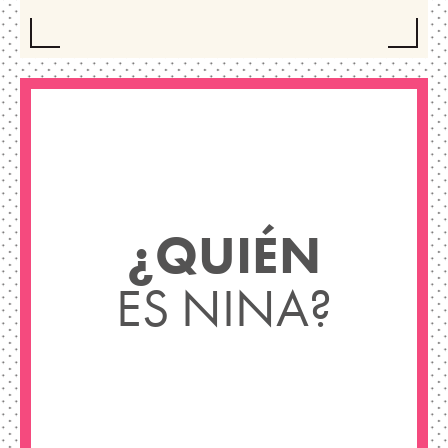
¿QUIÉN
ES NINA?