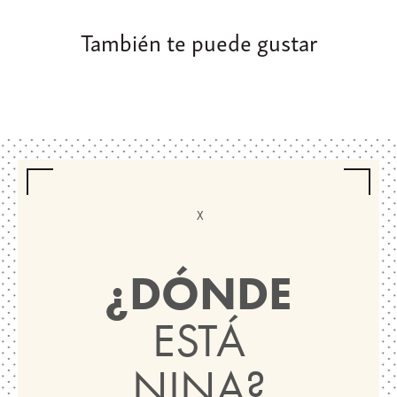
También te puede gustar
¿DÓNDE
ESTÁ
NINA?