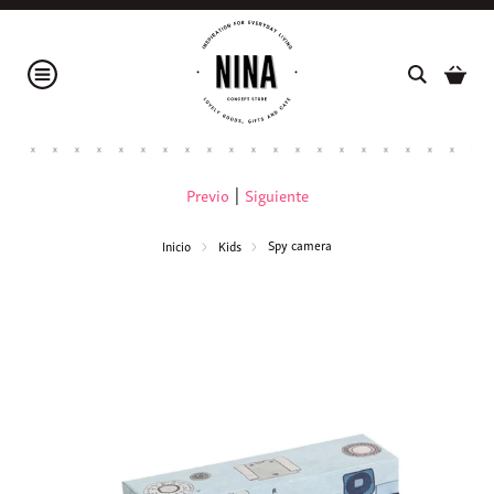
Previo
|
Siguiente
Spy camera
Inicio
Kids