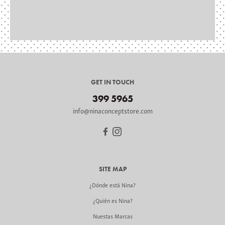
GET IN TOUCH
399 5965
info@ninaconceptstore.com
SITE MAP
¿Dónde está Nina?
¿Quién es Nina?
Nuestas Marcas