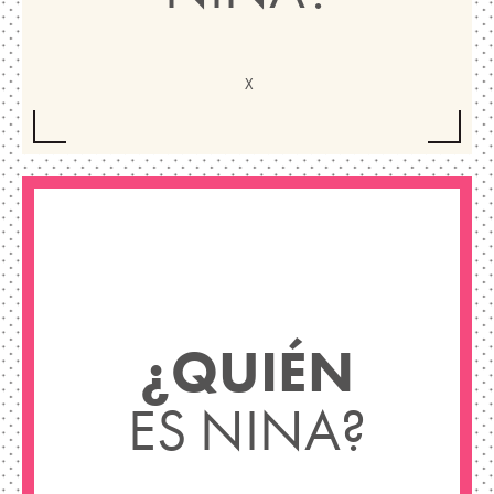
¿QUIÉN
ES NINA?