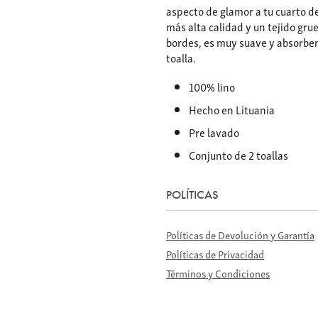
aspecto de glamor a tu cuarto de
más alta calidad y un tejido grue
bordes, es muy suave y absorben
toalla.
100% lino
Hecho en Lituania
Pre lavado
Conjunto de 2 toallas
POLÍTICAS
Políticas de Devolución y Garantía
Políticas de Privacidad
Términos y Condiciones