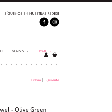
¡SÍGUENOS EN NUESTRAS REDES!
ES
GLASSES
HOME
Previo
|
Siguiente
wel - Olive Green