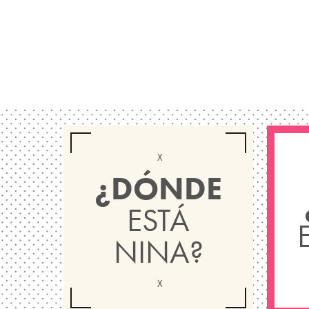
¿DÓNDE
ESTÁ
NINA?