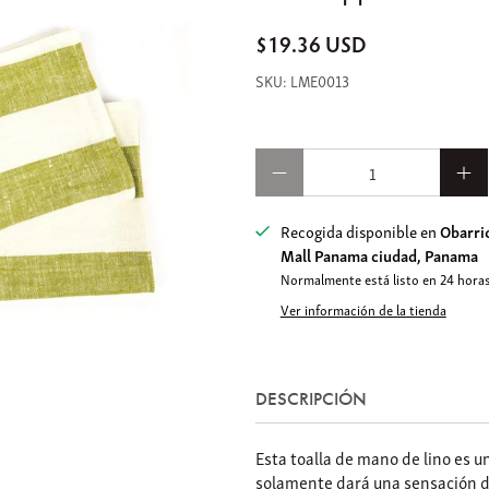
$19.36 USD
LME0013
Cantidad
Recogida disponible en
Obarrio
Mall Panama ciudad, Panama
Normalmente está listo en 24 hora
Ver información de la tienda
DESCRIPCIÓN
Esta toalla de mano de lino es u
solamente dará una sensación de