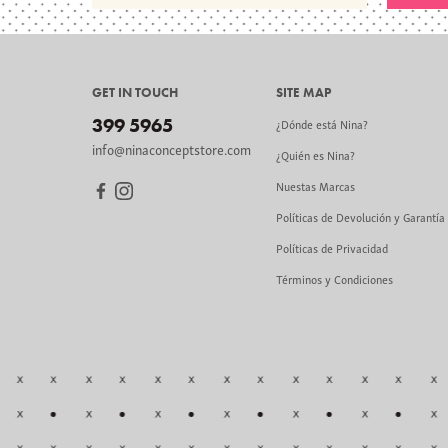
GET IN TOUCH
SITE MAP
399 5965
¿Dónde está Nina?
info@ninaconceptstore.com
¿Quién es Nina?
Nuestas Marcas
Políticas de Devolución y Garantía
Políticas de Privacidad
Términos y Condiciones