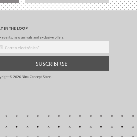
AY IN THE LOOP
events, new arrivals and exclusive offers:
reo electrónico
*
SUSCRIBIRSE
yright © 2026
Nina Concept Store
.