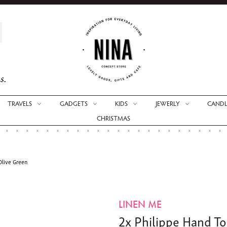
s.
TRAVELS
GADGETS
KIDS
JEWERLY
CANDL
CHRISTMAS
Olive Green
LINEN ME
2x Philippe Hand To