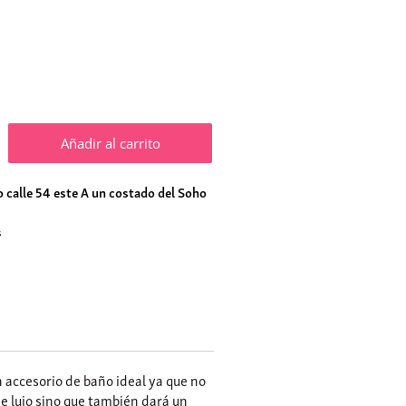
Añadir al carrito
 calle 54 este A un costado del Soho
s
n accesorio de baño ideal ya que no
 lujo sino que también dará un